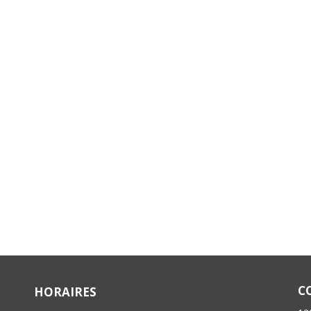
C
HORAIRES