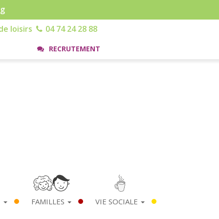
rg
e loisirs
04 74 24 28 88
RECRUTEMENT
S
FAMILLES
VIE SOCIALE