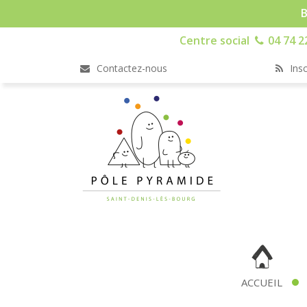
B
Centre social
04 74 2
Contactez-nous
Insc
ACCUEIL