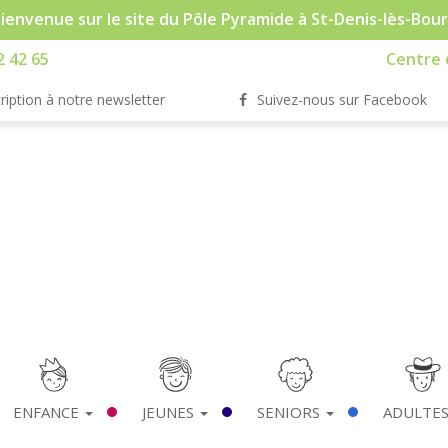
ienvenue sur le site du Pôle Pyramide à St-Denis-lès-Bou
2 42 65
Centre d
ription à notre newsletter
Suivez-nous sur Facebook
ENFANCE
JEUNES
SENIORS
ADULTE