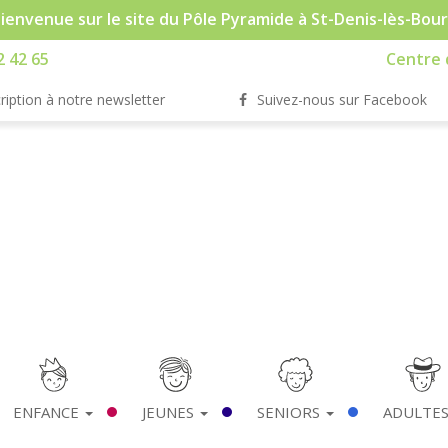
ienvenue sur le site du Pôle Pyramide à St-Denis-lès-Bou
2 42 65
Centre d
ription à notre newsletter
Suivez-nous sur Facebook
ENFANCE
JEUNES
SENIORS
ADULTE