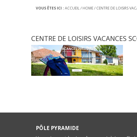
VOUS ÊTES ICI :
ACCUEIL
/
HOME
/
CENTRE DE LOISIRS VA
CENTRE DE LOISIRS VACANCES SC
PÔLE PYRAMIDE