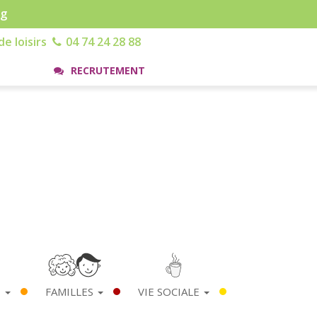
rg
e loisirs
04 74 24 28 88
RECRUTEMENT
S
FAMILLES
VIE SOCIALE