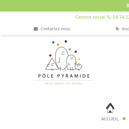
B
Centre social
04 74 2
Contactez-nous
Insc
ACCUEIL