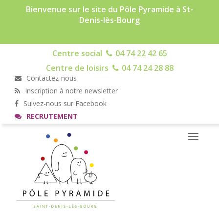
Bienvenue sur le site du Pôle Pyramide à St-
Denis-lès-Bourg
Centre social
04 74 22 42 65
Centre de loisirs
04 74 24 28 88
Contactez-nous
Inscription à notre newsletter
Suivez-nous sur Facebook
RECRUTEMENT
Toggle
navigati