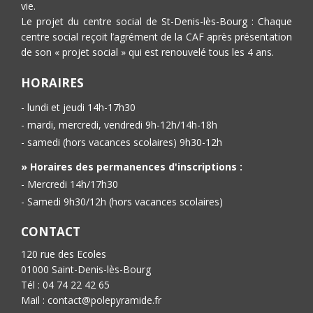
vie.
Le projet du centre social de St-Denis-lès-Bourg : Chaque
centre social reçoit l’agrément de la CAF après présentation
de son « projet social » qui est renouvelé tous les 4 ans.
HORAIRES
- lundi et jeudi 14h-17h30
- mardi, mercredi, vendredi 9h-12h/14h-18h
- samedi (hors vacances scolaires) 9h30-12h
» Horaires des permanences d'inscriptions :
- Mercredi 14h/17h30
- Samedi 9h30/12h (hors vacances scolaires)
CONTACT
120 rue des Ecoles
01000 Saint-Denis-lès-Bourg
Tél : 04 74 22 42 65
Mail : contact@polepyramide.fr