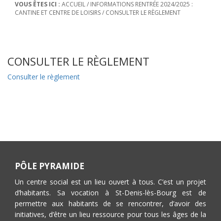
VOUS ÊTES ICI :
ACCUEIL
/
INFORMATIONS RENTRÉE 2024/2025 :
CANTINE ET CENTRE DE LOISIRS
/
CONSULTER LE RÈGLEMENT
CONSULTER LE RÈGLEMENT
Consulter le règlement
PÔLE PYRAMIDE
Un centre social est un lieu ouvert à tous. C’est un projet
d’habitants. Sa vocation à St-Denis-lès-Bourg est de
permettre aux habitants de se rencontrer, d’avoir des
initiatives, d’être un lieu ressource pour tous les âges de la