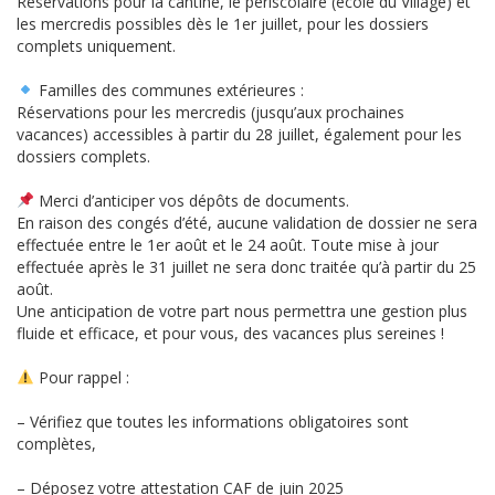
Réservations pour la cantine, le périscolaire (école du Village) et
les mercredis possibles dès le 1er juillet, pour les dossiers
complets uniquement.
Familles des communes extérieures :
Réservations pour les mercredis (jusqu’aux prochaines
vacances) accessibles à partir du 28 juillet, également pour les
dossiers complets.
Merci d’anticiper vos dépôts de documents.
En raison des congés d’été, aucune validation de dossier ne sera
effectuée entre le 1er août et le 24 août. Toute mise à jour
effectuée après le 31 juillet ne sera donc traitée qu’à partir du 25
août.
Une anticipation de votre part nous permettra une gestion plus
fluide et efficace, et pour vous, des vacances plus sereines !
Pour rappel :
– Vérifiez que toutes les informations obligatoires sont
complètes,
– Déposez votre attestation CAF de juin 2025