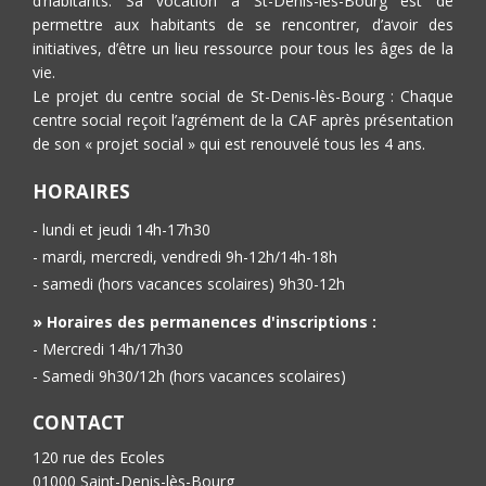
d’habitants. Sa vocation à St-Denis-lès-Bourg est de
permettre aux habitants de se rencontrer, d’avoir des
initiatives, d’être un lieu ressource pour tous les âges de la
vie.
Le projet du centre social de St-Denis-lès-Bourg : Chaque
centre social reçoit l’agrément de la CAF après présentation
de son « projet social » qui est renouvelé tous les 4 ans.
HORAIRES
- lundi et jeudi 14h-17h30
- mardi, mercredi, vendredi 9h-12h/14h-18h
- samedi (hors vacances scolaires) 9h30-12h
» Horaires des permanences d'inscriptions :
- Mercredi 14h/17h30
- Samedi 9h30/12h (hors vacances scolaires)
CONTACT
120 rue des Ecoles
01000 Saint-Denis-lès-Bourg