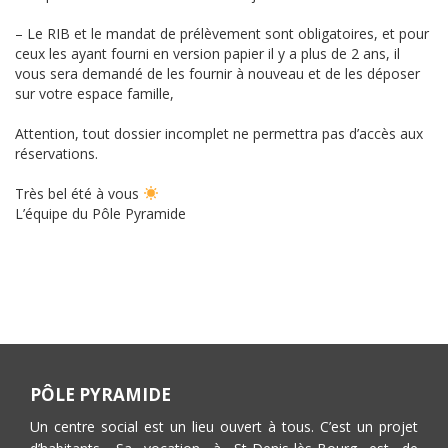
– Le RIB et le mandat de prélèvement sont obligatoires, et pour
ceux les ayant fourni en version papier il y a plus de 2 ans, il
vous sera demandé de les fournir à nouveau et de les déposer
sur votre espace famille,
Attention, tout dossier incomplet ne permettra pas d’accès aux
réservations.
Très bel été à vous
L’équipe du Pôle Pyramide
PÔLE PYRAMIDE
Un centre social est un lieu ouvert à tous. C’est un projet