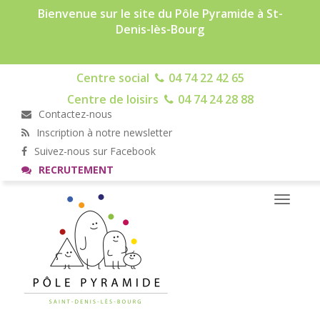
Bienvenue sur le site du Pôle Pyramide à St-
Denis-lès-Bourg
Centre social
04 74 22 42 65
Centre de loisirs
04 74 24 28 88
Contactez-nous
Inscription à notre newsletter
Suivez-nous sur Facebook
RECRUTEMENT
Toggle
navigati