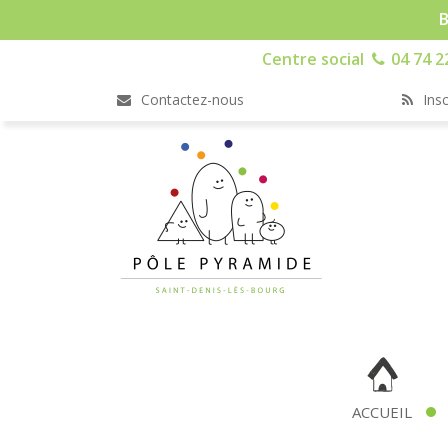
B
Centre social
04 74 2
Contactez-nous
Insc
ACCUEIL