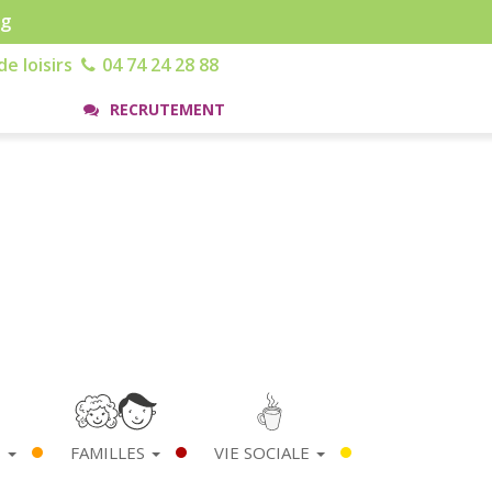
rg
e loisirs
04 74 24 28 88
RECRUTEMENT
S
FAMILLES
VIE SOCIALE