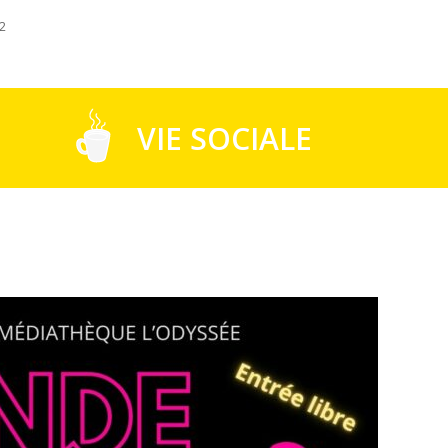
2
VIE SOCIALE