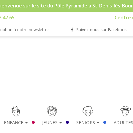
ienvenue sur le site du Pôle Pyramide à St-Denis-lès-Bou
2 42 65
Centre d
ription à notre newsletter
Suivez-nous sur Facebook
ENFANCE
JEUNES
SENIORS
ADULTE