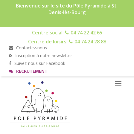
Bienvenue sur le site du Pôle Pyramide à St-
Denis-lès-Bourg
Centre social
04 74 22 42 65
Centre de loisirs
04 74 24 28 88
Contactez-nous
Inscription à notre newsletter
Suivez-nous sur Facebook
RECRUTEMENT
Toggle
navigati