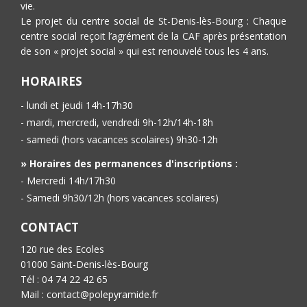
vie.
Le projet du centre social de St-Denis-lès-Bourg : Chaque
centre social reçoit l’agrément de la CAF après présentation
de son « projet social » qui est renouvelé tous les 4 ans.
HORAIRES
- lundi et jeudi 14h-17h30
- mardi, mercredi, vendredi 9h-12h/14h-18h
- samedi (hors vacances scolaires) 9h30-12h
» Horaires des permanences d'inscriptions :
- Mercredi 14h/17h30
- Samedi 9h30/12h (hors vacances scolaires)
CONTACT
120 rue des Ecoles
01000 Saint-Denis-lès-Bourg
Tél : 04 74 22 42 65
Mail : contact@polepyramide.fr