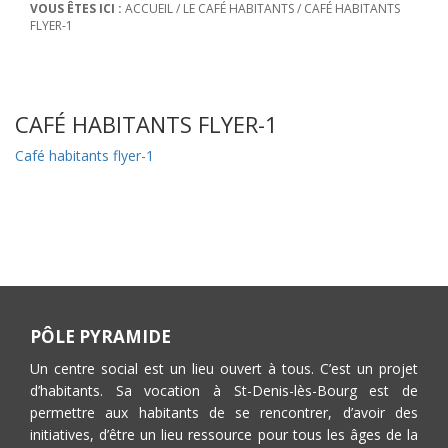
VOUS ÊTES ICI :
ACCUEIL
/
LE CAFÉ HABITANTS
/
CAFÉ HABITANTS
FLYER-1
CAFÉ HABITANTS FLYER-1
Café habitants flyer-1
PÔLE PYRAMIDE
Un centre social est un lieu ouvert à tous. C’est un projet
d’habitants. Sa vocation à St-Denis-lès-Bourg est de
permettre aux habitants de se rencontrer, d’avoir des
initiatives, d’être un lieu ressource pour tous les âges de la