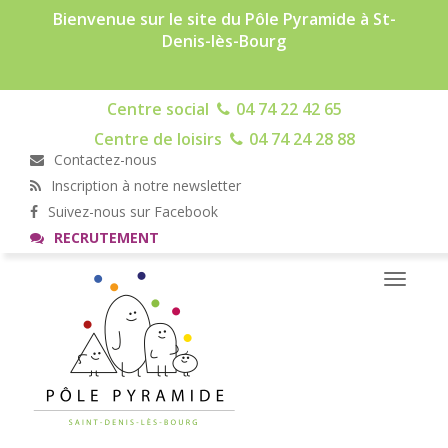
Bienvenue sur le site du Pôle Pyramide à St-
Denis-lès-Bourg
Centre social
04 74 22 42 65
Centre de loisirs
04 74 24 28 88
Contactez-nous
Inscription à notre newsletter
Suivez-nous sur Facebook
RECRUTEMENT
Toggle
navigati