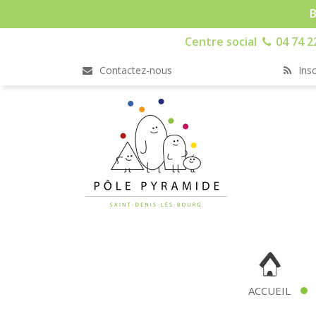
B
Centre social
04 74 2
Contactez-nous
Insc
ACCUEIL