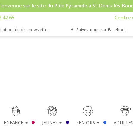
ienvenue sur le site du Pôle Pyramide à St-Denis-lès-Bou
2 42 65
Centre d
ription à notre newsletter
Suivez-nous sur Facebook
ENFANCE
JEUNES
SENIORS
ADULTE