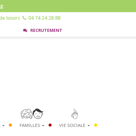
rg
e loisirs
04 74 24 28 88
RECRUTEMENT
S
FAMILLES
VIE SOCIALE