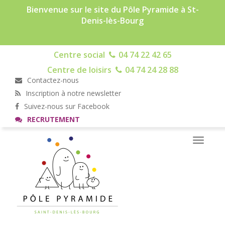
Bienvenue sur le site du Pôle Pyramide à St-
Denis-lès-Bourg
Centre social
04 74 22 42 65
Centre de loisirs
04 74 24 28 88
Contactez-nous
Inscription à notre newsletter
Suivez-nous sur Facebook
RECRUTEMENT
Toggle
navigati