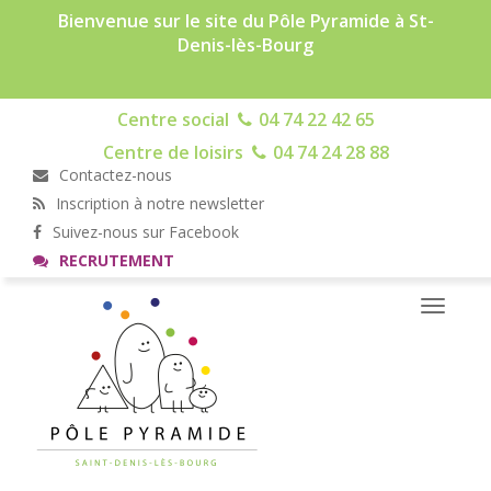
Bienvenue sur le site du Pôle Pyramide à St-
Denis-lès-Bourg
Centre social
04 74 22 42 65
Centre de loisirs
04 74 24 28 88
Contactez-nous
Inscription à notre newsletter
Suivez-nous sur Facebook
RECRUTEMENT
Toggle
navigati