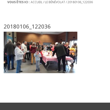
VOUS ÊTES ICI :
ACCUEIL
/
LE BÉNÉVOLAT
/
20180106_122036
20180106_122036