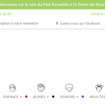
ienvenue sur le site du Pôle Pyramide à St-Denis-lès-Bou
2 42 65
Centre d
ription à notre newsletter
Suivez-nous sur Facebook
ENFANCE
JEUNES
SENIORS
ADULTE