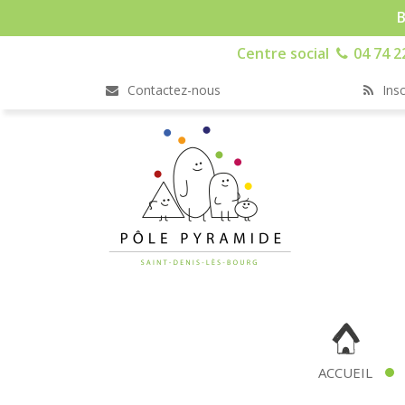
B
Centre social
04 74 2
Contactez-nous
Insc
ACCUEIL