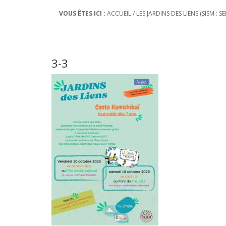
VOUS ÊTES ICI :
ACCUEIL
/
LES JARDINS DES LIENS (SISM :
3-3