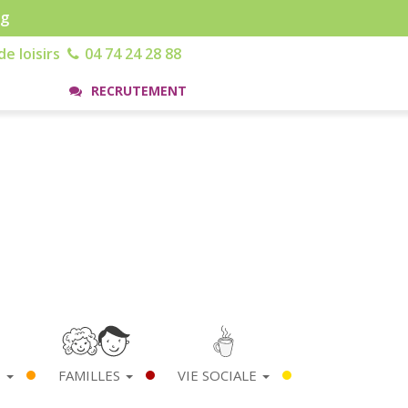
rg
e loisirs
04 74 24 28 88
RECRUTEMENT
S
FAMILLES
VIE SOCIALE