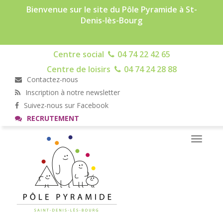
Bienvenue sur le site du Pôle Pyramide à St-
Denis-lès-Bourg
Centre social
04 74 22 42 65
Centre de loisirs
04 74 24 28 88
Contactez-nous
Inscription à notre newsletter
Suivez-nous sur Facebook
RECRUTEMENT
Toggle
navigati