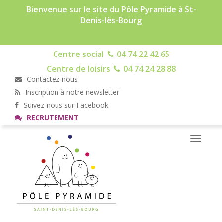
Bienvenue sur le site du Pôle Pyramide à St-
Denis-lès-Bourg
Centre social
04 74 22 42 65
Centre de loisirs
04 74 24 28 88
Contactez-nous
Inscription à notre newsletter
Suivez-nous sur Facebook
RECRUTEMENT
Toggle
navigati