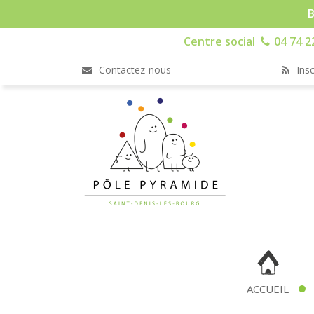
B
Centre social
04 74 2
Contactez-nous
Insc
ACCUEIL