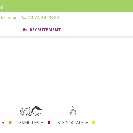
rg
e loisirs
04 74 24 28 88
RECRUTEMENT
S
FAMILLES
VIE SOCIALE