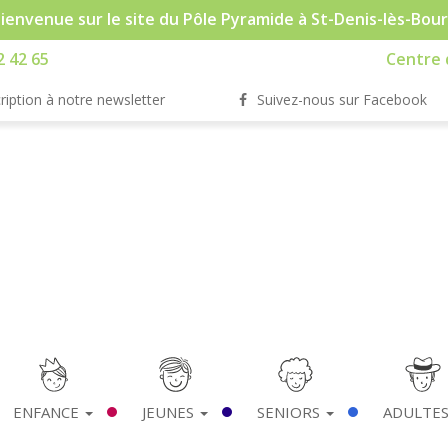
ienvenue sur le site du Pôle Pyramide à St-Denis-lès-Bou
2 42 65
Centre d
ription à notre newsletter
Suivez-nous sur Facebook
ENFANCE
JEUNES
SENIORS
ADULTE