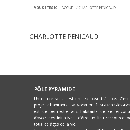
VOUS ÊTES ICI :
ACCUEIL
/
CHARLOTTE PENICAUD
CHARLOTTE PENICAUD
PÔLE PYRAMIDE
Un centre social est un lieu ouvert à tous. C’est
projet d’habitants. Sa vocation à St-Denis-lès-Bo
est de permettre aux habitants de se rencontr
d’avoir des initiatives, d’être un lieu ressource p
tous les âges de la vie.