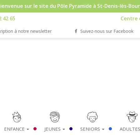
ienvenue sur le site du Pôle Pyramide à St-Denis-lès-Bou
2 42 65
Centre d
ription à notre newsletter
Suivez-nous sur Facebook
ENFANCE
JEUNES
SENIORS
ADULTE