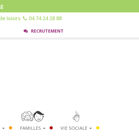
rg
e loisirs
04 74 24 28 88
RECRUTEMENT
S
FAMILLES
VIE SOCIALE