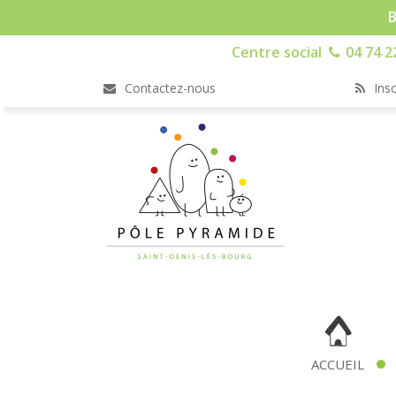
B
Centre social
04 74 2
Contactez-nous
Insc
ACCUEIL