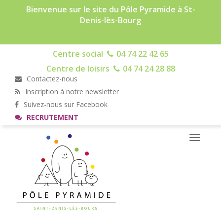
Bienvenue sur le site du Pôle Pyramide à St-
Denis-lès-Bourg
Centre social
04 74 22 42 65
Centre de loisirs
04 74 24 28 88
Contactez-nous
Inscription à notre newsletter
Suivez-nous sur Facebook
RECRUTEMENT
Toggle
navigati