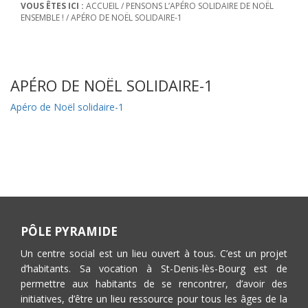
VOUS ÊTES ICI :
ACCUEIL
/
PENSONS L’APÉRO SOLIDAIRE DE NOËL
ENSEMBLE !
/
APÉRO DE NOËL SOLIDAIRE-1
APÉRO DE NOËL SOLIDAIRE-1
Apéro de Noël solidaire-1
PÔLE PYRAMIDE
Un centre social est un lieu ouvert à tous. C’est un projet
d’habitants. Sa vocation à St-Denis-lès-Bourg est de
permettre aux habitants de se rencontrer, d’avoir des
initiatives, d’être un lieu ressource pour tous les âges de la