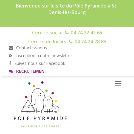
Bienvenue sur le site du Pôle Pyramide à St-
Denis-lès-Bourg
Centre social
04 74 22 42 65
Centre de loisirs
04 74 24 28 88
Contactez-nous
Inscription à notre newsletter
Suivez-nous sur Facebook
RECRUTEMENT
Toggle
navigati