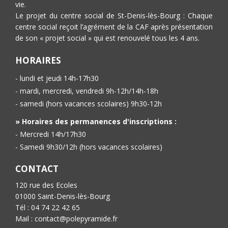
vie.
Le projet du centre social de St-Denis-lès-Bourg : Chaque
centre social reçoit l’agrément de la CAF après présentation
de son « projet social » qui est renouvelé tous les 4 ans.
HORAIRES
- lundi et jeudi 14h-17h30
- mardi, mercredi, vendredi 9h-12h/14h-18h
- samedi (hors vacances scolaires) 9h30-12h
» Horaires des permanences d'inscriptions :
- Mercredi 14h/17h30
- Samedi 9h30/12h (hors vacances scolaires)
CONTACT
120 rue des Ecoles
01000 Saint-Denis-lès-Bourg
Tél : 04 74 22 42 65
Mail : contact@polepyramide.fr