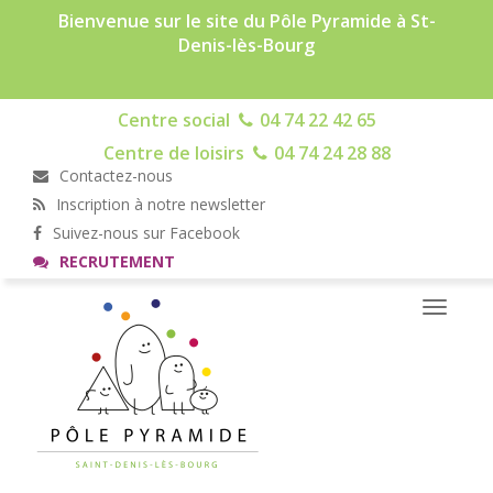
Bienvenue sur le site du Pôle Pyramide à St-
Denis-lès-Bourg
Centre social
04 74 22 42 65
Centre de loisirs
04 74 24 28 88
Contactez-nous
Inscription à notre newsletter
Suivez-nous sur Facebook
RECRUTEMENT
Toggle
navigati