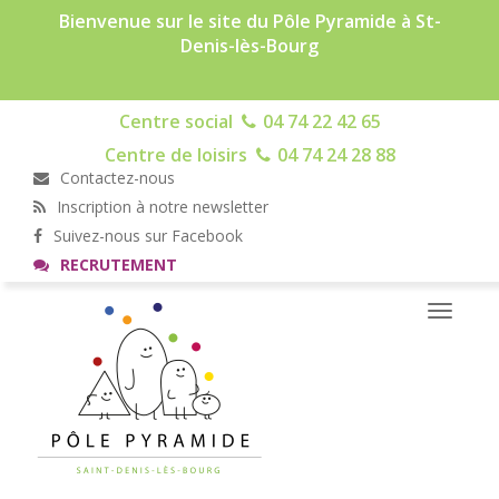
Bienvenue sur le site du Pôle Pyramide à St-
Denis-lès-Bourg
Centre social
04 74 22 42 65
Centre de loisirs
04 74 24 28 88
Contactez-nous
Inscription à notre newsletter
Suivez-nous sur Facebook
RECRUTEMENT
Toggle
navigati