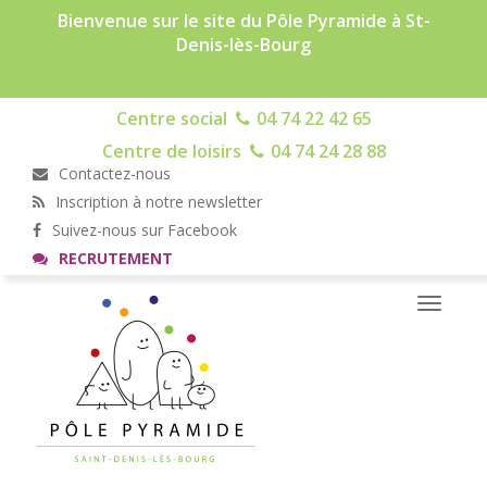
Bienvenue sur le site du Pôle Pyramide à St-
Denis-lès-Bourg
Centre social
04 74 22 42 65
Centre de loisirs
04 74 24 28 88
Contactez-nous
Inscription à notre newsletter
Suivez-nous sur Facebook
RECRUTEMENT
Toggle
navigati