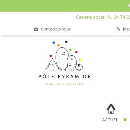
B
Centre social
04 74 2
Contactez-nous
Insc
ACCUEIL