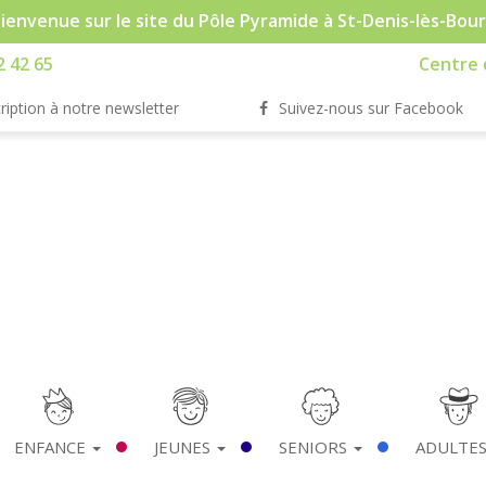
ienvenue sur le site du Pôle Pyramide à St-Denis-lès-Bou
2 42 65
Centre d
ription à notre newsletter
Suivez-nous sur Facebook
ENFANCE
JEUNES
SENIORS
ADULTE