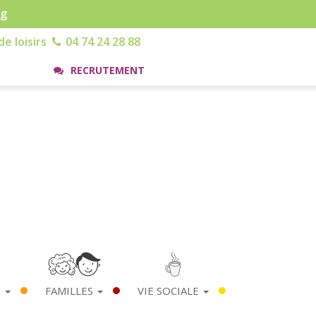
rg
e loisirs
04 74 24 28 88
RECRUTEMENT
S
FAMILLES
VIE SOCIALE