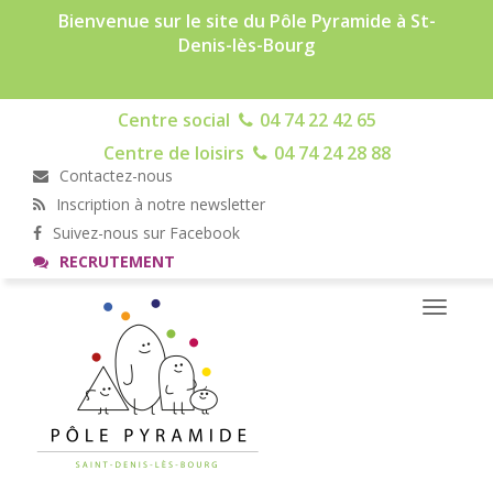
Bienvenue sur le site du Pôle Pyramide à St-
Denis-lès-Bourg
Centre social
04 74 22 42 65
Centre de loisirs
04 74 24 28 88
Contactez-nous
Inscription à notre newsletter
Suivez-nous sur Facebook
RECRUTEMENT
Toggle
navigati