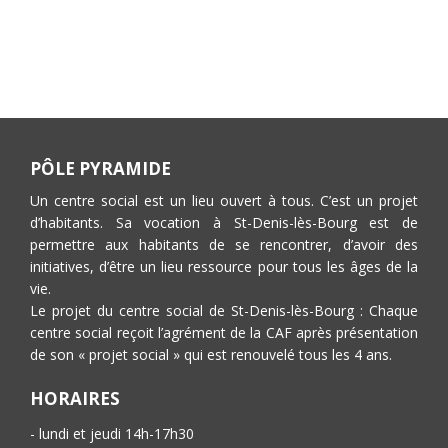
PÔLE PYRAMIDE
Un centre social est un lieu ouvert à tous. C’est un projet
d’habitants. Sa vocation à St-Denis-lès-Bourg est de
permettre aux habitants de se rencontrer, d’avoir des
initiatives, d’être un lieu ressource pour tous les âges de la
vie.
Le projet du centre social de St-Denis-lès-Bourg : Chaque
centre social reçoit l’agrément de la CAF après présentation
de son « projet social » qui est renouvelé tous les 4 ans.
HORAIRES
- lundi et jeudi 14h-17h30