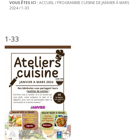
VOUS ÊTES ICI :
ACCUEIL
/
PROGRAMME CUISINE DE JANVIER À MARS
2024
/
1-33
1-33