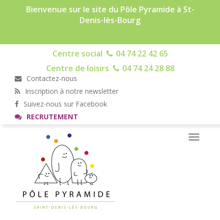
Bienvenue sur le site du Pôle Pyramide à St-
Denis-lès-Bourg
Centre social
04 74 22 42 65
Centre de loisirs
04 74 24 28 88
Contactez-nous
Inscription à notre newsletter
Suivez-nous sur Facebook
RECRUTEMENT
Toggle
navigati