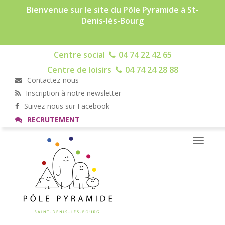
Bienvenue sur le site du Pôle Pyramide à St-
Denis-lès-Bourg
Centre social
04 74 22 42 65
Centre de loisirs
04 74 24 28 88
Contactez-nous
Inscription à notre newsletter
Suivez-nous sur Facebook
RECRUTEMENT
Toggle
navigati