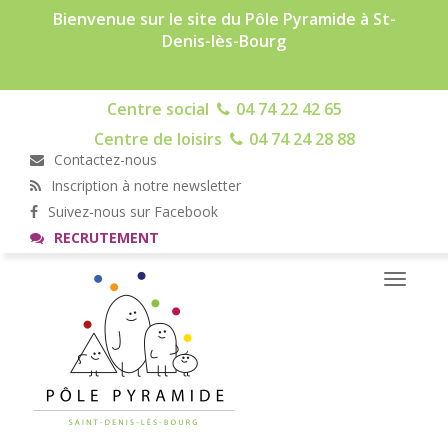
Bienvenue sur le site du Pôle Pyramide à St-
Denis-lès-Bourg
Centre social
04 74 22 42 65
Centre de loisirs
04 74 24 28 88
Contactez-nous
Inscription à notre newsletter
Suivez-nous sur Facebook
RECRUTEMENT
Toggle
navigati