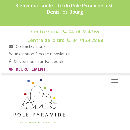
Bienvenue sur le site du Pôle Pyramide à St-
Denis-lès-Bourg
Centre social
04 74 22 42 65
Centre de loisirs
04 74 24 28 88
Contactez-nous
Inscription à notre newsletter
Suivez-nous sur Facebook
RECRUTEMENT
Toggle
navigati