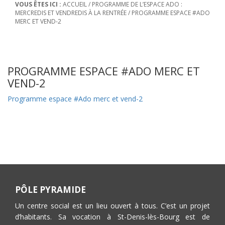
VOUS ÊTES ICI :
ACCUEIL
/
PROGRAMME DE L’ESPACE ADO :
MERCREDIS ET VENDREDIS À LA RENTRÉE
/
PROGRAMME ESPACE #ADO
MERC ET VEND-2
PROGRAMME ESPACE #ADO MERC ET
VEND-2
Programme espace #Ado merc et vend-2
PÔLE PYRAMIDE
Un centre social est un lieu ouvert à tous. C’est un projet
d’habitants. Sa vocation à St-Denis-lès-Bourg est de