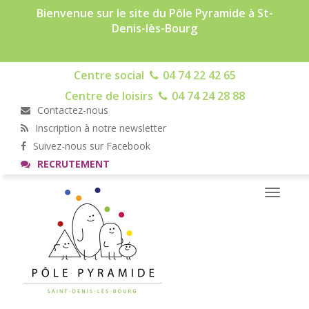
Bienvenue sur le site du Pôle Pyramide à St-
Denis-lès-Bourg
Centre social
04 74 22 42 65
Centre de loisirs
04 74 24 28 88
Contactez-nous
Inscription à notre newsletter
Suivez-nous sur Facebook
RECRUTEMENT
Toggle
navigati