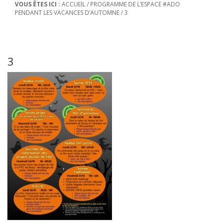
VOUS ÊTES ICI :
ACCUEIL
/
PROGRAMME DE L’ESPACE #ADO
PENDANT LES VACANCES D’AUTOMNE
/
3
3