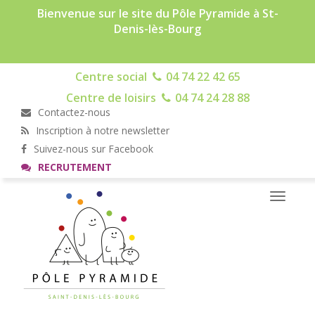
Bienvenue sur le site du Pôle Pyramide à St-
Denis-lès-Bourg
Centre social
04 74 22 42 65
Centre de loisirs
04 74 24 28 88
Contactez-nous
Inscription à notre newsletter
Suivez-nous sur Facebook
RECRUTEMENT
Toggle
navigati