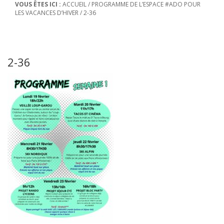
VOUS ÊTES ICI :
ACCUEIL
/
PROGRAMME DE L’ESPACE #ADO POUR
LES VACANCES D’HIVER
/
2-36
2-36