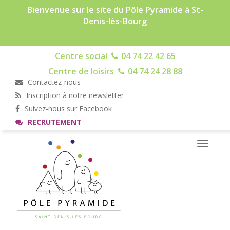
Bienvenue sur le site du Pôle Pyramide à St-
Denis-lès-Bourg
Centre social
04 74 22 42 65
Centre de loisirs
04 74 24 28 88
Contactez-nous
Inscription à notre newsletter
Suivez-nous sur Facebook
RECRUTEMENT
Toggle
navigati