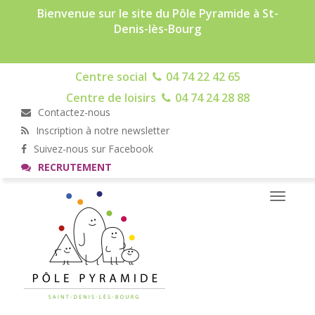
Bienvenue sur le site du Pôle Pyramide à St-
Denis-lès-Bourg
Centre social
04 74 22 42 65
Centre de loisirs
04 74 24 28 88
Contactez-nous
Inscription à notre newsletter
Suivez-nous sur Facebook
RECRUTEMENT
Toggle
navigati