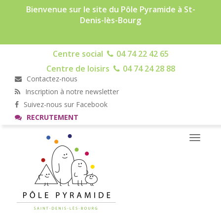
Bienvenue sur le site du Pôle Pyramide à St-
Denis-lès-Bourg
Centre social
04 74 22 42 65
Centre de loisirs
04 74 24 28 88
Contactez-nous
Inscription à notre newsletter
Suivez-nous sur Facebook
RECRUTEMENT
Toggle
navigati