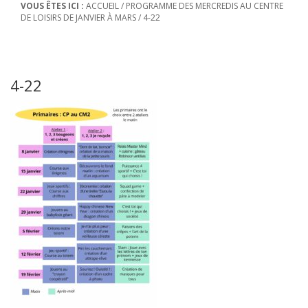
VOUS ÊTES ICI :
ACCUEIL
/
PROGRAMME DES MERCREDIS AU CENTRE
DE LOISIRS DE JANVIER À MARS
/
4-22
4-22