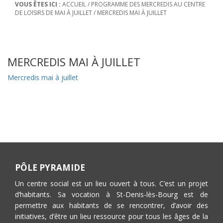
VOUS ÊTES ICI :
ACCUEIL
/
PROGRAMME DES MERCREDIS AU CENTRE
DE LOISIRS DE MAI À JUILLET
/
MERCREDIS MAI À JUILLET
MERCREDIS MAI À JUILLET
Mercredis mai à juillet
PÔLE PYRAMIDE
Un centre social est un lieu ouvert à tous. C’est un projet
d’habitants. Sa vocation à St-Denis-lès-Bourg est de
permettre aux habitants de se rencontrer, d’avoir des
initiatives, d’être un lieu ressource pour tous les âges de la