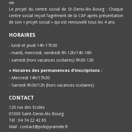
vie.
Le projet du centre social de St-Denis-lès-Bourg : Chaque
centre social reçoit l’agrément de la CAF après présentation
de son « projet social » qui est renouvelé tous les 4 ans.
HORAIRES
- lundi et jeudi 14h-17h30
- mardi, mercredi, vendredi 9h-12h/14h-18h
- samedi (hors vacances scolaires) 9h30-12h
» Horaires des permanences d'inscriptions :
- Mercredi 14h/17h30
- Samedi 9h30/12h (hors vacances scolaires)
CONTACT
120 rue des Ecoles
01000 Saint-Denis-lès-Bourg
Tél : 04 74 22 42 65
Mail : contact@polepyramide.fr