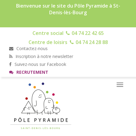
Bienvenue sur le site du Pôle Pyramide à St-
Denis-lès-Bourg
Centre social
04 74 22 42 65
Centre de loisirs
04 74 24 28 88
Contactez-nous
Inscription à notre newsletter
Suivez-nous sur Facebook
RECRUTEMENT
Toggle
navigati