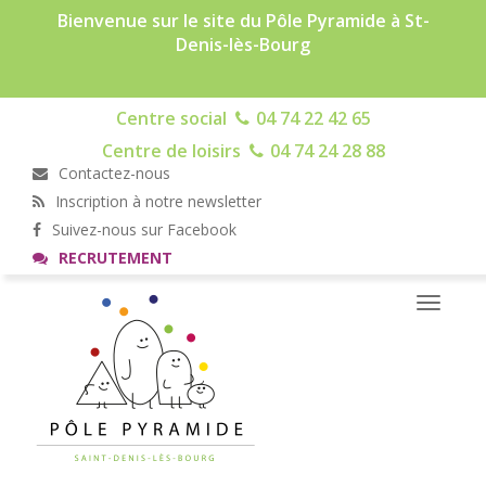
Bienvenue sur le site du Pôle Pyramide à St-
Denis-lès-Bourg
Centre social
04 74 22 42 65
Centre de loisirs
04 74 24 28 88
Contactez-nous
Inscription à notre newsletter
Suivez-nous sur Facebook
RECRUTEMENT
Toggle
navigati