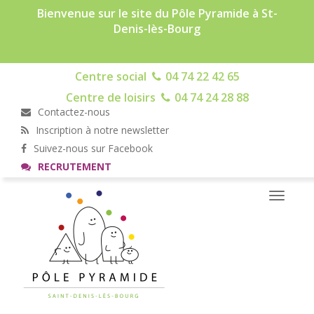
Bienvenue sur le site du Pôle Pyramide à St-
Denis-lès-Bourg
Centre social
04 74 22 42 65
Centre de loisirs
04 74 24 28 88
Contactez-nous
Inscription à notre newsletter
Suivez-nous sur Facebook
RECRUTEMENT
Toggle
navigati