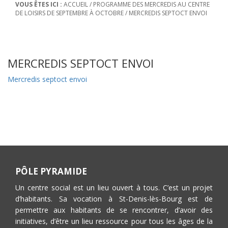
VOUS ÊTES ICI :
ACCUEIL
/
PROGRAMME DES MERCREDIS AU CENTRE
DE LOISIRS DE SEPTEMBRE À OCTOBRE
/
MERCREDIS SEPTOCT ENVOI
MERCREDIS SEPTOCT ENVOI
Mercredis septoct envoi
PÔLE PYRAMIDE
Un centre social est un lieu ouvert à tous. C’est un projet
d’habitants. Sa vocation à St-Denis-lès-Bourg est de
permettre aux habitants de se rencontrer, d’avoir des
initiatives, d’être un lieu ressource pour tous les âges de la