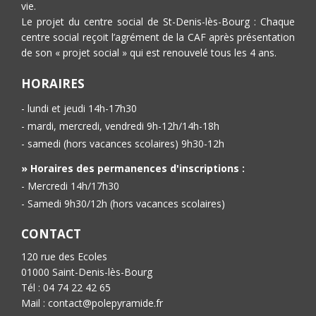
vie.
Le projet du centre social de St-Denis-lès-Bourg : Chaque
centre social reçoit l’agrément de la CAF après présentation
de son « projet social » qui est renouvelé tous les 4 ans.
HORAIRES
- lundi et jeudi 14h-17h30
- mardi, mercredi, vendredi 9h-12h/14h-18h
- samedi (hors vacances scolaires) 9h30-12h
» Horaires des permanences d'inscriptions :
- Mercredi 14h/17h30
- Samedi 9h30/12h (hors vacances scolaires)
CONTACT
120 rue des Ecoles
01000 Saint-Denis-lès-Bourg
Tél : 04 74 22 42 65
Mail : contact@polepyramide.fr