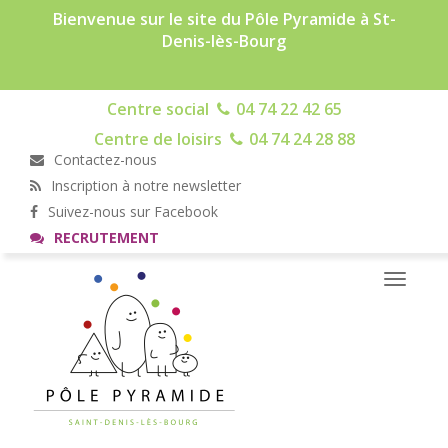
Bienvenue sur le site du Pôle Pyramide à St-
Denis-lès-Bourg
Centre social
04 74 22 42 65
Centre de loisirs
04 74 24 28 88
Contactez-nous
Inscription à notre newsletter
Suivez-nous sur Facebook
RECRUTEMENT
Toggle
navigati