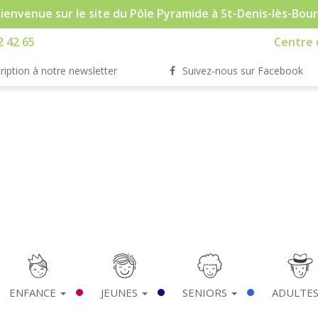
ienvenue sur le site du Pôle Pyramide à St-Denis-lès-Bou
2 42 65
Centre d
ription à notre newsletter
Suivez-nous sur Facebook
ENFANCE
JEUNES
SENIORS
ADULTE