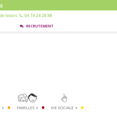
rg
e loisirs
04 74 24 28 88
RECRUTEMENT
S
FAMILLES
VIE SOCIALE