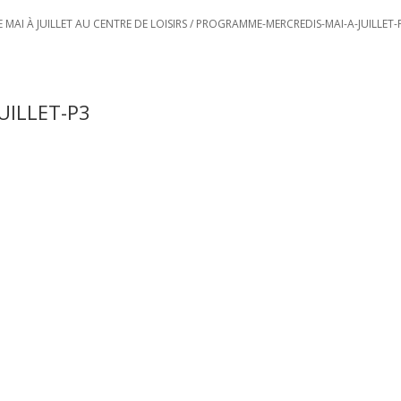
AI À JUILLET AU CENTRE DE LOISIRS
/
PROGRAMME-MERCREDIS-MAI-A-JUILLET-
UILLET-P3