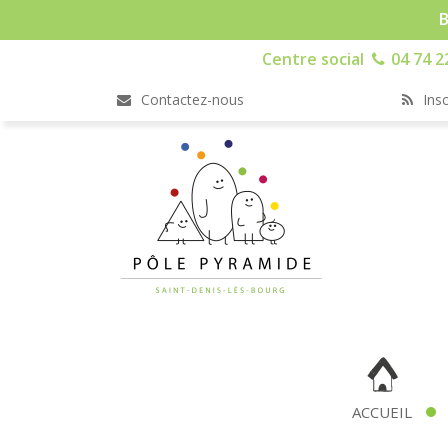
B
Centre social
04 74 2
Contactez-nous
Insc
ACCUEIL