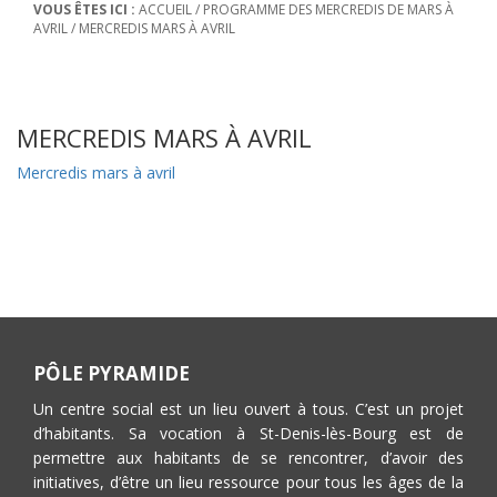
VOUS ÊTES ICI :
ACCUEIL
/
PROGRAMME DES MERCREDIS DE MARS À
AVRIL
/
MERCREDIS MARS À AVRIL
MERCREDIS MARS À AVRIL
Mercredis mars à avril
PÔLE PYRAMIDE
Un centre social est un lieu ouvert à tous. C’est un projet
d’habitants. Sa vocation à St-Denis-lès-Bourg est de
permettre aux habitants de se rencontrer, d’avoir des
initiatives, d’être un lieu ressource pour tous les âges de la