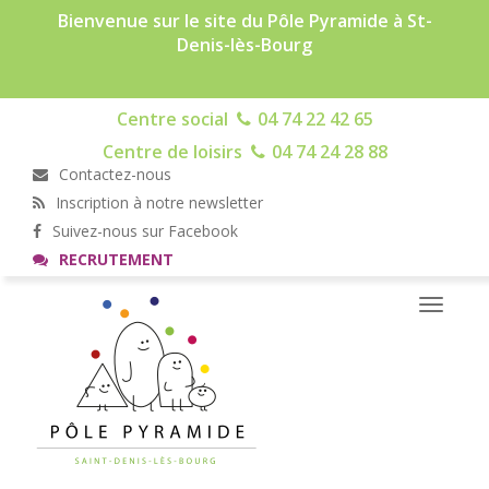
Bienvenue sur le site du Pôle Pyramide à St-
Denis-lès-Bourg
Centre social
04 74 22 42 65
Centre de loisirs
04 74 24 28 88
Contactez-nous
Inscription à notre newsletter
Suivez-nous sur Facebook
RECRUTEMENT
Toggle
navigati