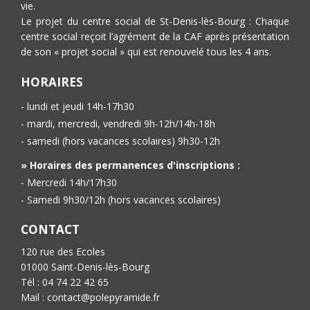
vie.
Le projet du centre social de St-Denis-lès-Bourg : Chaque
centre social reçoit l’agrément de la CAF après présentation
de son « projet social » qui est renouvelé tous les 4 ans.
HORAIRES
- lundi et jeudi 14h-17h30
- mardi, mercredi, vendredi 9h-12h/14h-18h
- samedi (hors vacances scolaires) 9h30-12h
» Horaires des permanences d'inscriptions :
- Mercredi 14h/17h30
- Samedi 9h30/12h (hors vacances scolaires)
CONTACT
120 rue des Ecoles
01000 Saint-Denis-lès-Bourg
Tél : 04 74 22 42 65
Mail : contact@polepyramide.fr