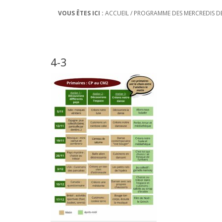
VOUS ÊTES ICI :
ACCUEIL
/
PROGRAMME DES MERCREDIS DE
4-3