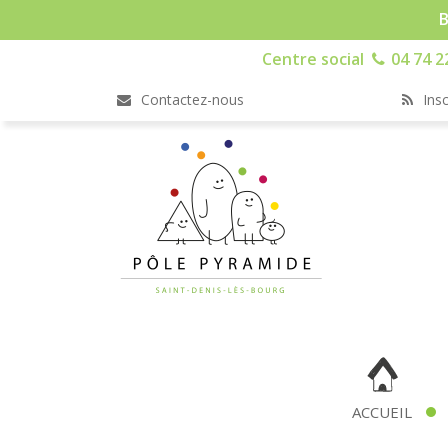
B
Centre social
04 74 2
Contactez-nous
Insc
ACCUEIL