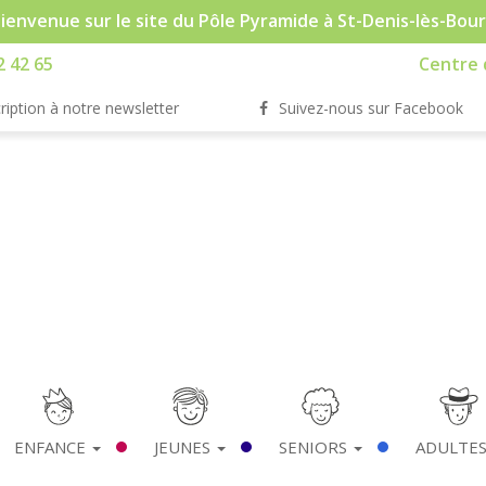
ienvenue sur le site du Pôle Pyramide à St-Denis-lès-Bou
2 42 65
Centre d
ription à notre newsletter
Suivez-nous sur Facebook
ENFANCE
JEUNES
SENIORS
ADULTE