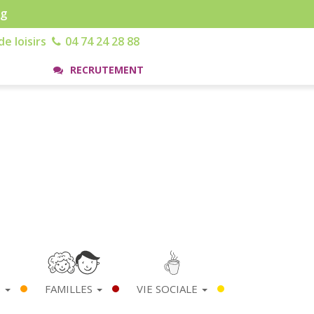
rg
e loisirs
04 74 24 28 88
RECRUTEMENT
S
FAMILLES
VIE SOCIALE