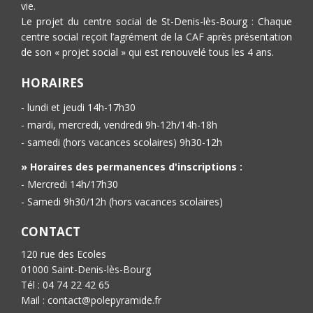
vie.
Le projet du centre social de St-Denis-lès-Bourg : Chaque
centre social reçoit l’agrément de la CAF après présentation
de son « projet social » qui est renouvelé tous les 4 ans.
HORAIRES
- lundi et jeudi 14h-17h30
- mardi, mercredi, vendredi 9h-12h/14h-18h
- samedi (hors vacances scolaires) 9h30-12h
» Horaires des permanences d'inscriptions :
- Mercredi 14h/17h30
- Samedi 9h30/12h (hors vacances scolaires)
CONTACT
120 rue des Ecoles
01000 Saint-Denis-lès-Bourg
Tél : 04 74 22 42 65
Mail : contact@polepyramide.fr