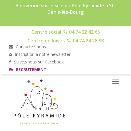
Bienvenue sur le site du Pôle Pyramide à St-
Denis-lès-Bourg
Centre social
04 74 22 42 65
Centre de loisirs
04 74 24 28 88
Contactez-nous
Inscription à notre newsletter
Suivez-nous sur Facebook
RECRUTEMENT
Toggle
navigati