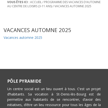
VOUS ÊTES ICI :
ACCUEIL
/
PROGRAMME DES VACANCES D’AUTOMNE
AU CENTRE DE LOISIRS (3-11 ANS)
/
VACANCES AUTOMNE 2025
VACANCES AUTOMNE 2025
Vacances automne 2025
PÔLE PYRAMIDE
Un centre social est un lieu ouvert à tous. C’est un projet
d’habitants. Sa vocation à St-Denis-lès-Bourg est de
permettre aux habitants de se rencontrer, d’avoir des
initiatives, d’être un lieu ressource pour tous les âges de la