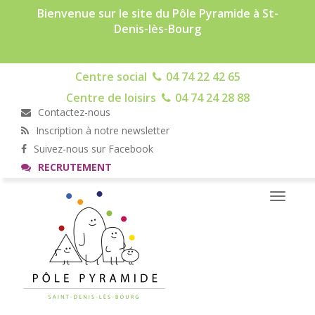
Bienvenue sur le site du Pôle Pyramide à St-
Denis-lès-Bourg
Centre social
04 74 22 42 65
Centre de loisirs
04 74 24 28 88
Contactez-nous
Inscription à notre newsletter
Suivez-nous sur Facebook
RECRUTEMENT
Toggle
navigati