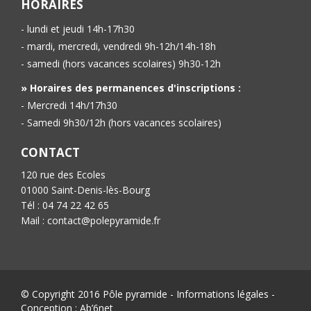
HORAIRES
- lundi et jeudi 14h-17h30
- mardi, mercredi, vendredi 9h-12h/14h-18h
- samedi (hors vacances scolaires) 9h30-12h
» Horaires des permanences d'inscriptions :
- Mercredi 14h/17h30
- Samedi 9h30/12h (hors vacances scolaires)
CONTACT
120 rue des Ecoles
01000 Saint-Denis-lès-Bourg
Tél : 04 74 22 42 65
Mail : contact@polepyramide.fr
© Copyright 2016 Pôle pyramide -
Informations légales
-
Conception :
Ab’6net