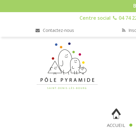
B
Centre social
04 74 2
Contactez-nous
Insc
ACCUEIL