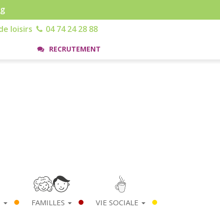
rg
e loisirs
04 74 24 28 88
RECRUTEMENT
S
FAMILLES
VIE SOCIALE