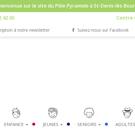
ienvenue sur le site du Pôle Pyramide à St-Denis-lès-Bou
2 42 65
Centre d
ription à notre newsletter
Suivez-nous sur Facebook
ENFANCE
JEUNES
SENIORS
ADULTE