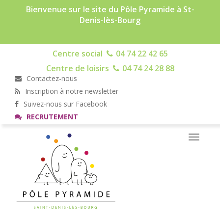
Bienvenue sur le site du Pôle Pyramide à St-
Denis-lès-Bourg
Centre social
04 74 22 42 65
Centre de loisirs
04 74 24 28 88
Contactez-nous
Inscription à notre newsletter
Suivez-nous sur Facebook
RECRUTEMENT
Toggle
navigati