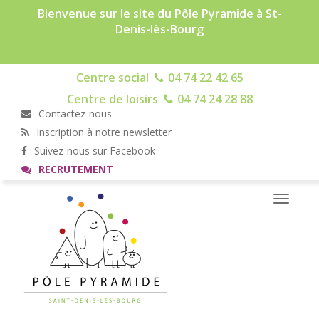
Bienvenue sur le site du Pôle Pyramide à St-
Denis-lès-Bourg
Centre social
04 74 22 42 65
Centre de loisirs
04 74 24 28 88
Contactez-nous
Inscription à notre newsletter
Suivez-nous sur Facebook
RECRUTEMENT
Toggle
navigati