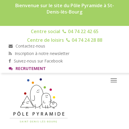
Bienvenue sur le site du Pôle Pyramide à St-
Denis-lès-Bourg
Centre social
04 74 22 42 65
Centre de loisirs
04 74 24 28 88
Contactez-nous
Inscription à notre newsletter
Suivez-nous sur Facebook
RECRUTEMENT
Toggle
navigati