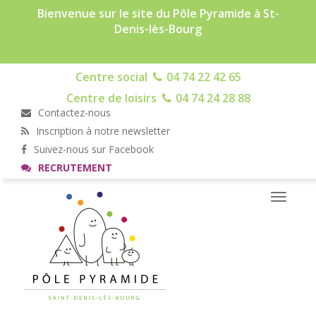
Bienvenue sur le site du Pôle Pyramide à St-
Denis-lès-Bourg
Centre social
04 74 22 42 65
Centre de loisirs
04 74 24 28 88
Contactez-nous
Inscription à notre newsletter
Suivez-nous sur Facebook
RECRUTEMENT
Toggle
navigati