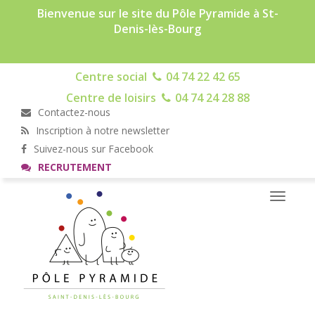
Bienvenue sur le site du Pôle Pyramide à St-
Denis-lès-Bourg
Centre social
04 74 22 42 65
Centre de loisirs
04 74 24 28 88
Contactez-nous
Inscription à notre newsletter
Suivez-nous sur Facebook
RECRUTEMENT
Toggle
navigati