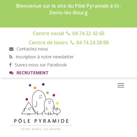
Bienvenue sur le site du Pôle Pyramide à St-
Denis-lès-Bourg
Centre social
04 74 22 42 65
Centre de loisirs
04 74 24 28 88
Contactez-nous
Inscription à notre newsletter
Suivez-nous sur Facebook
RECRUTEMENT
Toggle
navigati