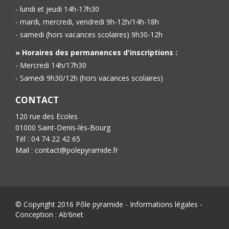
- lundi et jeudi 14h-17h30
- mardi, mercredi, vendredi 9h-12h/14h-18h
- samedi (hors vacances scolaires) 9h30-12h
» Horaires des permanences d'inscriptions :
- Mercredi 14h/17h30
- Samedi 9h30/12h (hors vacances scolaires)
CONTACT
120 rue des Ecoles
01000 Saint-Denis-lès-Bourg
Tél : 04 74 22 42 65
Mail : contact@polepyramide.fr
© Copyright 2016 Pôle pyramide -
Informations légales
-
Conception :
Ab’6net