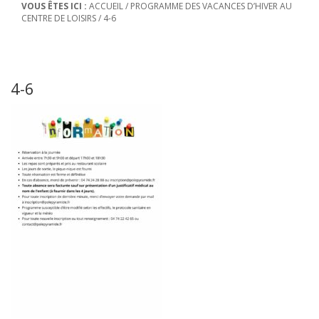
VOUS ÊTES ICI :
ACCUEIL
/
PROGRAMME DES VACANCES D’HIVER AU
CENTRE DE LOISIRS
/
4-6
4-6