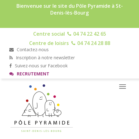
Bienvenue sur le site du Pôle Pyramide à St-
Denis-lès-Bourg
Centre social
04 74 22 42 65
Centre de loisirs
04 74 24 28 88
Contactez-nous
Inscription à notre newsletter
Suivez-nous sur Facebook
RECRUTEMENT
Toggle
navigati