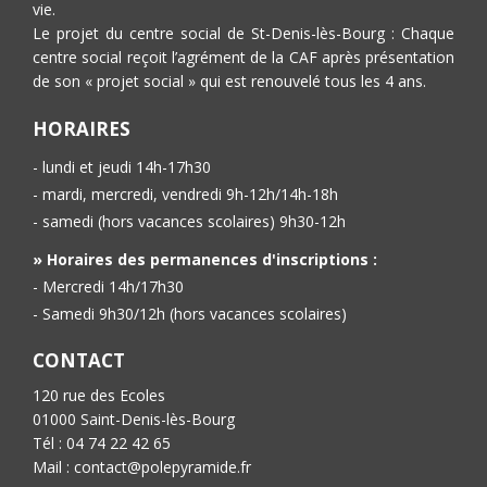
vie.
Le projet du centre social de St-Denis-lès-Bourg : Chaque
centre social reçoit l’agrément de la CAF après présentation
de son « projet social » qui est renouvelé tous les 4 ans.
HORAIRES
- lundi et jeudi 14h-17h30
- mardi, mercredi, vendredi 9h-12h/14h-18h
- samedi (hors vacances scolaires) 9h30-12h
» Horaires des permanences d'inscriptions :
- Mercredi 14h/17h30
- Samedi 9h30/12h (hors vacances scolaires)
CONTACT
120 rue des Ecoles
01000 Saint-Denis-lès-Bourg
Tél : 04 74 22 42 65
Mail : contact@polepyramide.fr