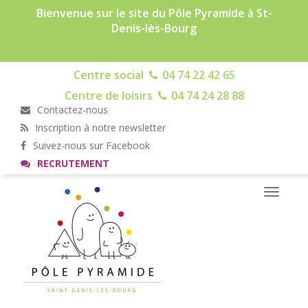
Bienvenue sur le site du Pôle Pyramide à St-
Denis-lès-Bourg
Centre social
04 74 22 42 65
Centre de loisirs
04 74 24 28 88
Contactez-nous
Inscription à notre newsletter
Suivez-nous sur Facebook
RECRUTEMENT
Toggle
navigati