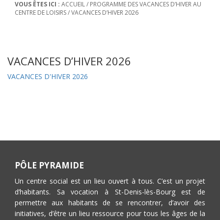
VOUS ÊTES ICI :
ACCUEIL
/
PROGRAMME DES VACANCES D’HIVER AU
CENTRE DE LOISIRS
/
VACANCES D’HIVER 2026
VACANCES D’HIVER 2026
VACANCES D'HIVER 2026
PÔLE PYRAMIDE
Un centre social est un lieu ouvert à tous. C’est un projet
d’habitants. Sa vocation à St-Denis-lès-Bourg est de
permettre aux habitants de se rencontrer, d’avoir des
initiatives, d’être un lieu ressource pour tous les âges de la