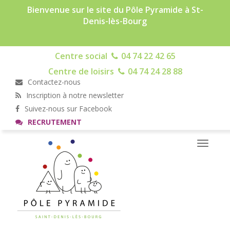
Bienvenue sur le site du Pôle Pyramide à St-
Denis-lès-Bourg
Centre social
04 74 22 42 65
Centre de loisirs
04 74 24 28 88
Contactez-nous
Inscription à notre newsletter
Suivez-nous sur Facebook
RECRUTEMENT
Toggle
navigati